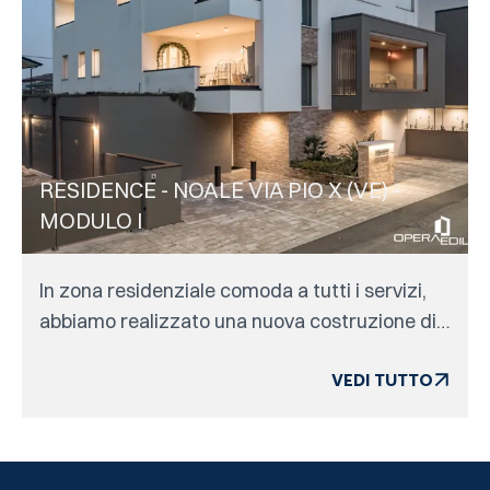
RESIDENCE - NOALE VIA PIO X (VE) -
MODULO I
In zona residenziale comoda a tutti i servizi,
abbiamo realizzato una nuova costruzione di
cinque appartamenti a Noale con finiture di
prestigio. ...
VEDI TUTTO