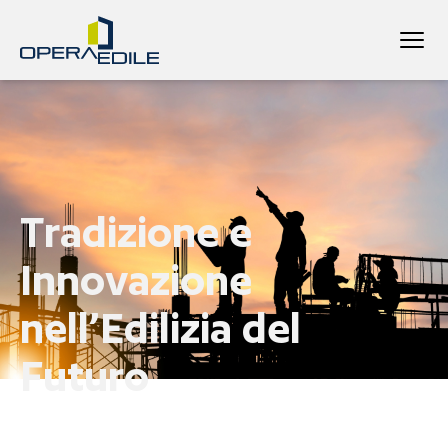
Tradizione e
Innovazione
nell’Edilizia del
Futuro