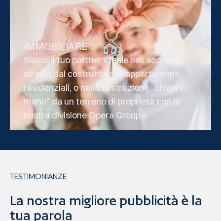
IMMOBILIARE
Siamo il tuo partner ideale nell’acquisto
diretto dal costruttore di appartamenti
residenziali, o nella costruzione “chiavi in
mano” da un terreno di proprietà con la
nostra divisione Opera Group
TESTIMONIANZE
La nostra migliore pubblicità è la
tua parola