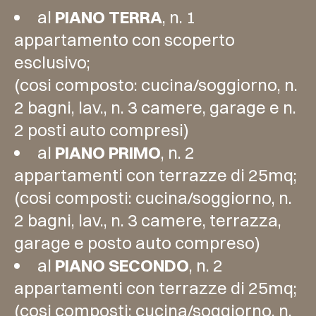
al
PIANO TERRA
, n. 1
appartamento con scoperto
esclusivo;
(cosi composto: cucina/soggiorno, n.
2 bagni, lav., n. 3 camere, garage e n.
2 posti auto compresi)
al
PIANO PRIMO
, n. 2
appartamenti con terrazze di 25mq;
(cosi composti: cucina/soggiorno, n.
2 bagni, lav., n. 3 camere, terrazza,
garage e posto auto compreso)
al
PIANO SECONDO
, n. 2
appartamenti con terrazze di 25mq;
(cosi composti: cucina/soggiorno, n.